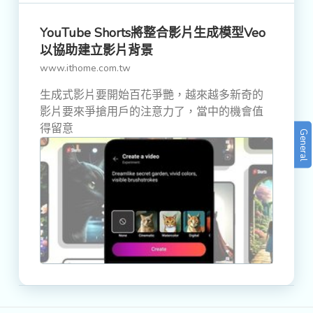
YouTube Shorts將整合影片生成模型Veo
以協助建立影片背景
www.ithome.com.tw
生成式影片要開始百花爭艷，越來越多新奇的
影片要來爭搶用戶的注意力了，當中的機會值
得留意
General