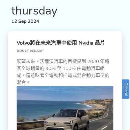
thursday
12 Sep 2024
Volvo將在未來汽車中使用 Nvidia 晶片
aibusiness.com
展望未來，沃爾沃汽車的目標是到 2030 年將
其全球銷量的 90% 至 100% 由電動汽車組
成，這意味著全電動和插電式混合動力車型的
混合。
General