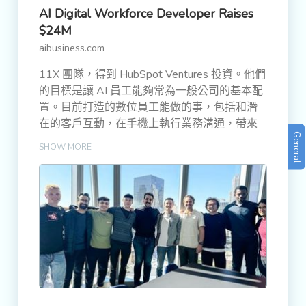
AI Digital Workforce Developer Raises
$24M
aibusiness.com
11X 團隊，得到 HubSpot Ventures 投資。他們
的目標是讓 AI 員工能夠常為一般公司的基本配
置。目前打造的數位員工能做的事，包括和潛
在的客戶互動，在手機上執行業務溝通，帶來
General
訂單銷售等等
SHOW MORE