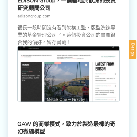
EDISON Group，一個基地於歐洲的投資
研究顧問公司
edisongroup.com
很長一段時間沒有看到架構工整，版型洗鍊專
業的基金管理公司了。這個投資公司的畫風很
合我的偏好。留存書籤！
Design
GAW 的商業模式，致力於製造最棒的奇
幻微縮模型