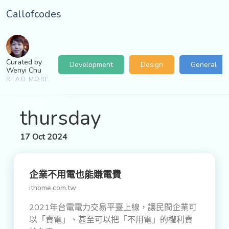
Callofcodes
Curated by
Development
Design
General
Wenyi Chu
READ MORE
thursday
17 Oct 2024
企業不用電也能賺電費
ithome.com.tw
2021年台電電力交易平臺上線，讓民間企業可
以「賣電」、甚至可以把「不用電」的權利賣