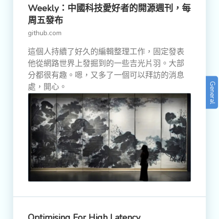
Weekly：中國科技愛好者的開源週刊，每
周五發布
github.com
這個人持續了好久的編輯整理工作，固定發表
他從網路世界上發掘到的一些吉光片羽。大部
分都很有趣。嗯，又多了一個可以拜訪的消息
General
處，開心。
Optimising For High Latency