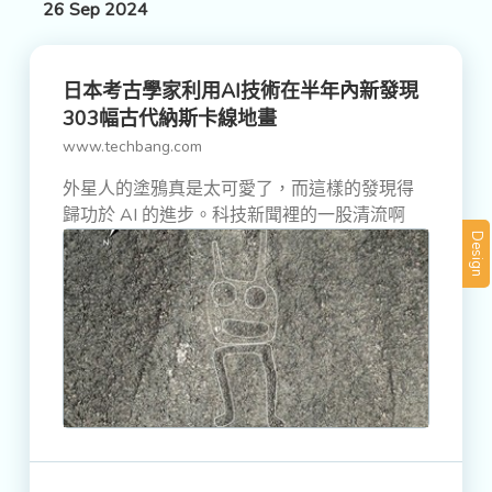
26 Sep 2024
日本考古學家利用AI技術在半年內新發現
303幅古代納斯卡線地畫
www.techbang.com
外星人的塗鴉真是太可愛了，而這樣的發現得
歸功於 AI 的進步。科技新聞裡的一股清流啊
Design