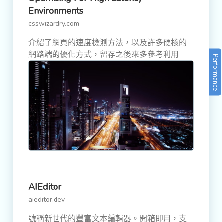
Environments
csswizardry.com
介紹了網頁的速度檢測方法，以及許多硬核的
網路端的優化方式，留存之後來多參考利用
Performance
AIEditor
aieditor.dev
號稱新世代的豐富文本編輯器。開箱即用，支