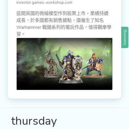
investor.games-workshop.com
這間英國的微縮模型作到股票上市，業績持續
成長，於多國都有銷售據點，還催生了知名
Warhammer 戰鎚系列的電玩作品，值得觀摩學
Business
習。
thursday