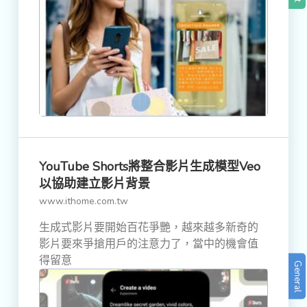
YouTube Shorts將整合影片生成模型Veo
以協助建立影片背景
www.ithome.com.tw
生成式影片要開始百花爭艷，越來越多新奇的
影片要來爭搶用戶的注意力了，當中的機會值
得留意
General