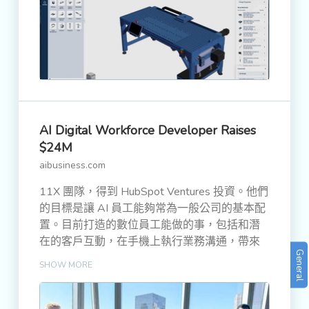
AI Digital Workforce Developer Raises
$24M
aibusiness.com
11X 團隊，得到 HubSpot Ventures 投資。他們
的目標是讓 AI 員工能夠常為一般公司的基本配
置。目前打造的數位員工能做的事，包括和潛
在的客戶互動，在手機上執行業務溝通，帶來
General
訂單銷售等等
SHOW MORE