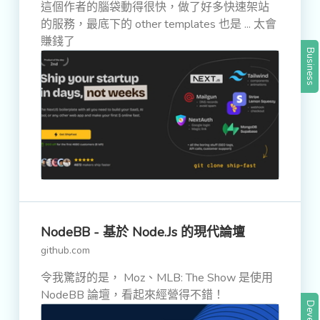
這個作者的腦袋動得很快，做了好多快速架站
的服務，最底下的 other templates 也是 ... 太會
賺錢了
Business
NodeBB - 基於 Node.js 的現代論壇
github.com
令我驚訝的是， Moz、MLB: The Show 是使用
NodeBB 論壇，看起來經營得不錯！