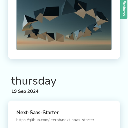
Business
thursday
19 Sep 2024
Next-Saas-Starter
https://github.com/leerob/next-saas-starter