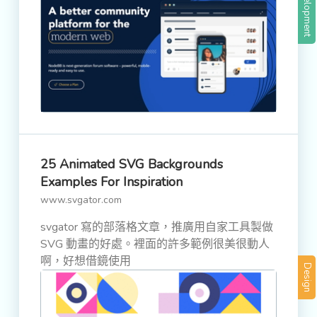
Development
25 Animated SVG Backgrounds
Examples For Inspiration
www.svgator.com
svgator 寫的部落格文章，推廣用自家工具製做
SVG 動畫的好處。裡面的許多範例很美很動人
啊，好想借鏡使用
Design